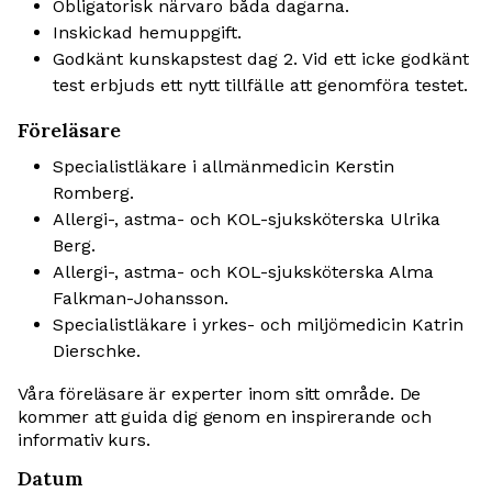
Obligatorisk närvaro båda dagarna.
Inskickad hemuppgift.
Godkänt kunskapstest dag 2. Vid ett icke godkänt
test erbjuds ett nytt tillfälle att genomföra testet.
Föreläsare
Specialistläkare i allmänmedicin Kerstin
Romberg.
Allergi-, astma- och KOL-sjuksköterska Ulrika
Berg.
Allergi-, astma- och KOL-sjuksköterska Alma
Falkman-Johansson.
Specialistläkare i yrkes- och miljömedicin Katrin
Dierschke.
Våra föreläsare är experter inom sitt område. De
kommer att guida dig genom en inspirerande och
informativ kurs.
Datum