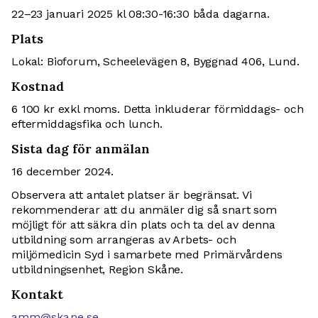
22–23 januari 2025 kl 08:30-16:30 båda dagarna.
Plats
Lokal: Bioforum, Scheelevägen 8, Byggnad 406, Lund.
Kostnad
6 100 kr exkl moms. Detta inkluderar förmiddags- och
eftermiddagsfika och lunch.
Sista dag för anmälan
16 december 2024.
Observera att antalet platser är begränsat. Vi
rekommenderar att du anmäler dig så snart som
möjligt för att säkra din plats och ta del av denna
utbildning som arrangeras av Arbets- och
miljömedicin Syd i samarbete med Primärvårdens
utbildningsenhet, Region Skåne.
Kontakt
amm@skane.se