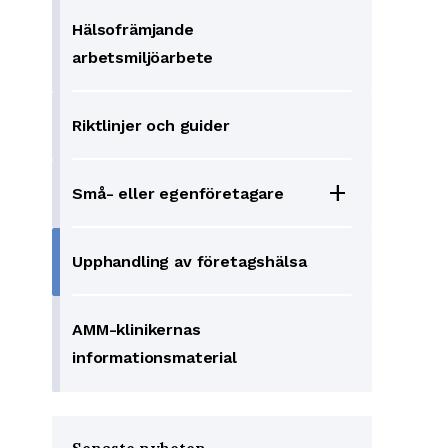
Hälsofrämjande
arbetsmiljöarbete
Riktlinjer och guider
add
Små- eller egenföretagare
Upphandling av företagshälsa
AMM-klinikernas
informationsmaterial