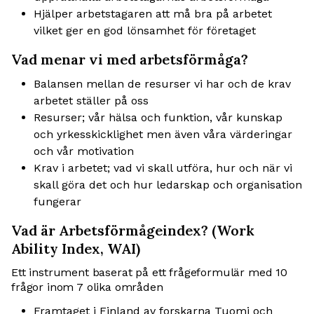
Hjälper arbetstagaren att må bra på arbetet
vilket ger en god lönsamhet för företaget
Vad menar vi med arbetsförmåga?
Balansen mellan de resurser vi har och de krav
arbetet ställer på oss
Resurser; vår hälsa och funktion, vår kunskap
och yrkesskicklighet men även våra värderingar
och vår motivation
Krav i arbetet; vad vi skall utföra, hur och när vi
skall göra det och hur ledarskap och organisation
fungerar
Vad är Arbetsförmågeindex? (Work
Ability Index, WAI)
Ett instrument baserat på ett frågeformulär med 10
frågor inom 7 olika områden
Framtaget i Finland av forskarna Tuomi och