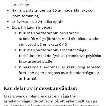
Ilmarinen
Har använts under ca 30 år, både kliniskt och
inom forskning
Är översatt till 24 olika språk
Ex. på frågor i indexet:
hur man värderar sin nuvarande
arbetsförmåga jämfört med sin bästa under
sin livstid på en skala 0-10
hur man värderar sin arbetsförmåga i
förhållande till de fysiska respektive psykiska
krav arbetet ställer
nuvarande sjukdomar, sjukskrivning senaste
året och egen prognos av arbetsförmågan 2
år framåt.
Kan delar av indexet användas?
Idag används ibland endast en fråga från
arbetsförmågeindexet, som på ett enkelt sätt kan ge