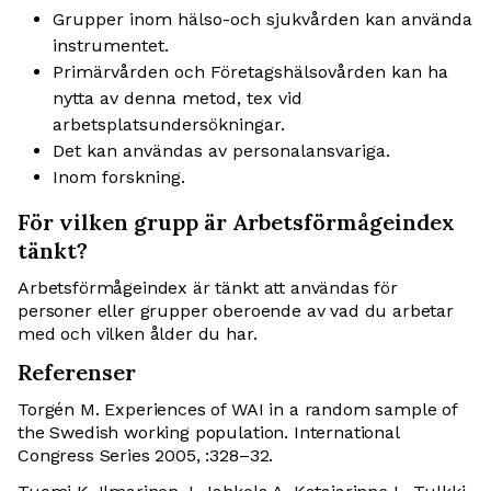
Grupper inom hälso-och sjukvården kan använda
instrumentet.
Primärvården och Företagshälsovården kan ha
nytta av denna metod, tex vid
arbetsplatsundersökningar.
Det kan användas av personalansvariga.
Inom forskning.
För vilken grupp är Arbetsförmågeindex
tänkt?
Arbetsförmågeindex är tänkt att användas för
personer eller grupper oberoende av vad du arbetar
med och vilken ålder du har.
Referenser
Torgén M. Experiences of WAI in a random sample of
the Swedish working population. International
Congress Series 2005, :328–32.