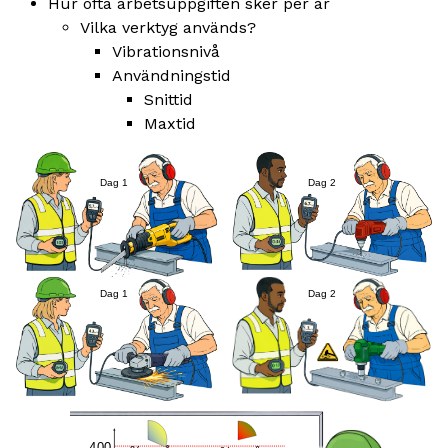
Hur ofta arbetsuppgiften sker per år
Vilka verktyg används?
Vibrationsnivå
Användningstid
Snittid
Maxtid