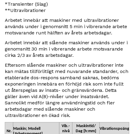
*Transienter (Slag)
**Ultravibrationer
Arbetet innebär att maskiner med ultravibrationer
används under i genomsnitt 5 min i vibrerande arbete
motsvarande runt hälften av årets arbetsdagar.
Arbetet innebär att slående maskiner används under i
genomsnitt 30 min i vibrerande arbete motsvarande
cirka 2/3 av årets arbetsdagar.
Eftersom slående maskiner och ultravibrationer inte
kan mätas tillförlitligt med nuvarande standarder, och
etablerade dos-respons samband saknas, bedöms
exponeringen innebära en förhöjd risk som inte fullt
ut återspeglas av insats- och gränsvärdena. Detta
gäller även vid A(8)-nivåer under insatsvärdet.
Sannolikt medför längre användningstid och fler
arbetsdagar med slående maskiner och
ultravibrationer en ökad risk.