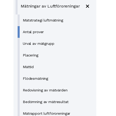
add
Mätningar av Luftföroreningar
Mätstrategi luftmätning
Antal prover
Urval av mätgrupp
Placering
Mättid
Flödesmätning
Redovisning av mätvärden
Bedömning av mätresultat
Mätrapport luftföroreningar