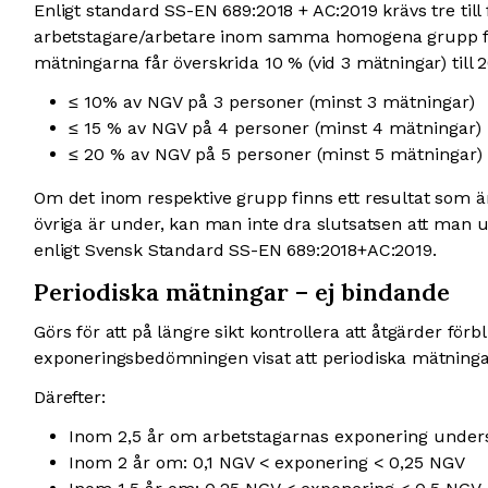
Enligt standard SS-EN 689:2018 + AC:2019 krävs tre til
arbetstagare/arbetare inom samma homogena grupp för
mätningarna får överskrida 10 % (vid 3 mätningar) till 
≤ 10% av NGV på 3 personer (minst 3 mätningar)
≤ 15 % av NGV på 4 personer (minst 4 mätningar)
≤ 20 % av NGV på 5 personer (minst 5 mätningar)
Om det inom respektive grupp finns ett resultat som ä
övriga är under, kan man inte dra slutsatsen att man 
enligt Svensk Standard SS-EN 689:2018+AC:2019.
Periodiska mätningar – ej bindande
Görs för att på längre sikt kontrollera att åtgärder förbl
exponeringsbedömningen visat att periodiska mätninga
Därefter:
Inom 2,5 år om arbetstagarnas exponering unders
Inom 2 år om: 0,1 NGV < exponering < 0,25 NGV