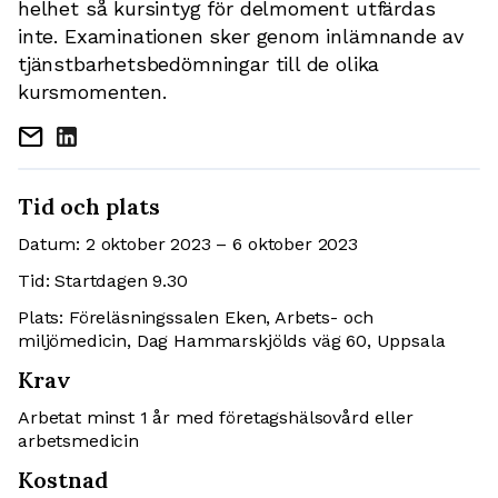
helhet så kursintyg för delmoment utfärdas
inte. Examinationen sker genom inlämnande av
tjänstbarhetsbedömningar till de olika
kursmomenten.
mail
Tid och plats
Datum: 2 oktober 2023 – 6 oktober 2023
Tid: Startdagen 9.30
Plats: Föreläsningssalen Eken, Arbets- och
miljömedicin, Dag Hammarskjölds väg 60, Uppsala
Krav
Arbetat minst 1 år med företagshälsovård eller
arbetsmedicin
Kostnad