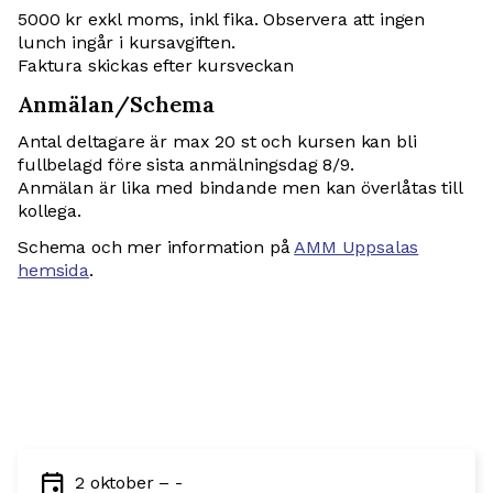
5000 kr exkl moms, inkl fika. Observera att ingen
lunch ingår i kursavgiften.
Faktura skickas efter kursveckan
Anmälan/Schema
Antal deltagare är max 20 st och kursen kan bli
fullbelagd före sista anmälningsdag 8/9.
Anmälan är lika med bindande men kan överlåtas till
kollega.
Schema och mer information på
AMM Uppsalas
hemsida
.
event
2 oktober – -