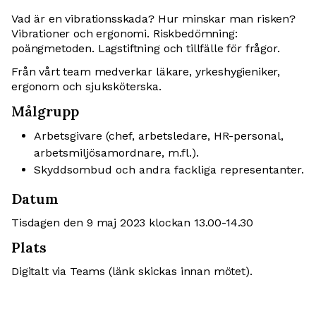
Vad är en vibrationsskada? Hur minskar man risken?
Vibrationer och ergonomi. Riskbedömning:
poängmetoden. Lagstiftning och tillfälle för frågor.
Från vårt team medverkar läkare, yrkeshygieniker,
ergonom och sjuksköterska.
Målgrupp
Arbetsgivare (chef, arbetsledare, HR-personal,
arbetsmiljösamordnare, m.fl.).
Skyddsombud och andra fackliga representanter.
Datum
Tisdagen den 9 maj 2023 klockan 13.00-14.30
Plats
Digitalt via Teams (länk skickas innan mötet).