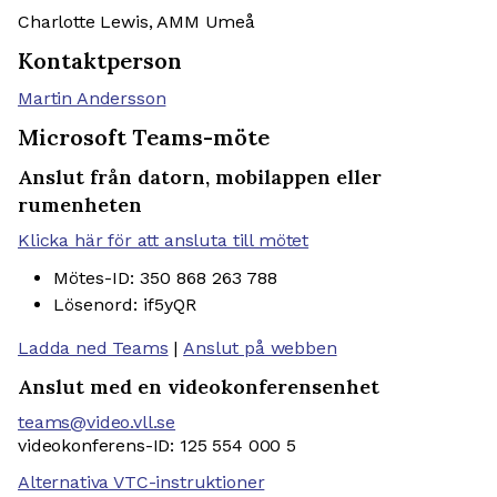
Charlotte Lewis, AMM Umeå
Kontaktperson
Martin Andersson
Microsoft Teams-möte
Anslut från datorn, mobilappen eller
rumenheten
Klicka här för att ansluta till mötet
Mötes-ID: 350 868 263 788
Lösenord: if5yQR
Ladda ned Teams
|
Anslut på webben
Anslut med en videokonferensenhet
teams@video.vll.se
videokonferens-ID: 125 554 000 5
Alternativa VTC-instruktioner