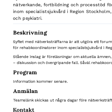
nätverkande, fortbildning och processtöd fö
inom specialistsjukvård i Region Stockholm,
och psykiatri.
Beskrivning
Syftet med nätverksträffarna är att utgöra ett forum
för rehabkoordinatorer inom specialistsjukvård i Re
Stående inslag är föreläsningar om aktuella ämnen,
– diskussion och övergripande fall. Såväl rehabkoo
Program
Information kommer senare.
Anmälan
Teamslänk skickas ut några dagar före nätverksträf
Kontakt