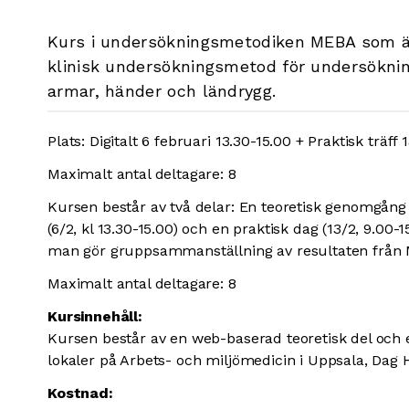
Kurs i undersökningsmetodiken MEBA som ä
klinisk undersökningsmetod för undersöknin
armar, händer och ländrygg.
Plats: Digitalt 6 februari 13.30-15.00 + Praktisk träff
Maximalt antal deltagare: 8
Kursen består av två delar: En teoretisk genomgång 
(6/2, kl 13.30-15.00) och en praktisk dag (13/2, 9.0
man gör gruppsammanställning av resultaten från
Maximalt antal deltagare: 8
Kursinnehåll:
Kursen består av en web-baserad teoretisk del och e
lokaler på Arbets- och miljömedicin i Uppsala, Dag
Kostnad: