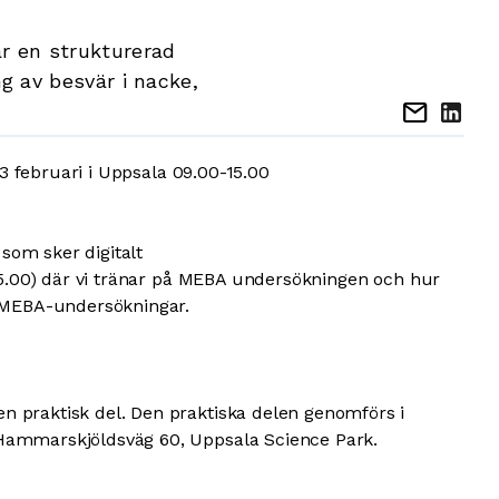
r en strukturerad
g av besvär i nacke,
mail
 13 februari i Uppsala 09.00-15.00
som sker digitalt
0-15.00) där vi tränar på MEBA undersökningen och hur
 MEBA-undersökningar.
n praktisk del. Den praktiska delen genomförs i
 Hammarskjöldsväg 60, Uppsala Science Park.