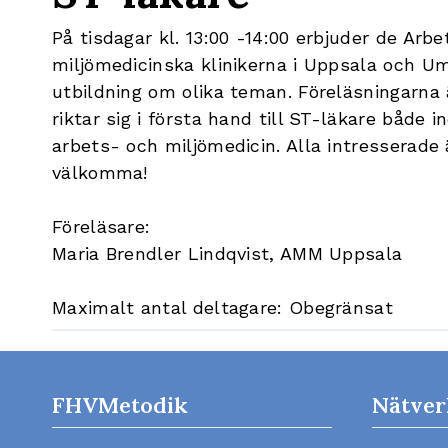
På tisdagar kl. 13:00 -14:00 erbjuder de Arb
miljömedicinska klinikerna i Uppsala och Um
utbildning om olika teman. Föreläsningarna 
riktar sig i första hand till ST-läkare både
arbets- och miljömedicin. Alla intresserade 
välkomma!
Föreläsare:
Maria Brendler Lindqvist, AMM Uppsala
Maximalt antal deltagare: Obegränsat
FHVMetodik
Nätver