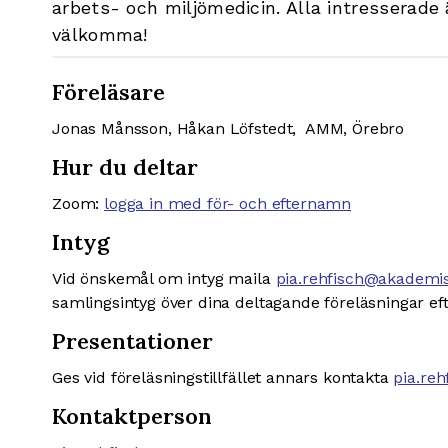
arbets- och miljömedicin. Alla intresserade 
välkomma!
Föreläsare
Jonas Månsson, Håkan Löfstedt, AMM, Örebro
Hur du deltar
Zoom:
logga in med för- och efternamn
Intyg
Vid önskemål om intyg maila
pia.rehfisch@akademi
samlingsintyg över dina deltagande föreläsningar eft
Presentationer
Ges vid föreläsningstillfället annars kontakta
pia.re
Kontaktperson