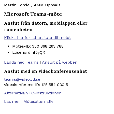
Martin Tondel, AMM Uppsala
Microsoft Teams-möte
Anslut från datorn, mobilappen eller
rumenheten
Klicka här för att ansluta till mötet
Mötes-ID: 350 868 263 788
Lösenord: if5yQR
Ladda ned Teams
|
Anslut på webben
Anslut med en videokonferensenhet
teams@video.vll.se
videokonferens-ID: 125 554 000 5
Alternativa VTC-instruktioner
Läs mer
|
Mötesalternativ