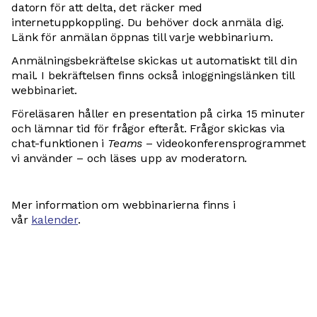
datorn för att delta, det räcker med
internetuppkoppling. Du behöver dock anmäla dig.
Länk för anmälan öppnas till varje webbinarium.
Anmälningsbekräftelse skickas ut automatiskt till din
mail. I bekräftelsen finns också inloggningslänken till
webbinariet.
Föreläsaren håller en presentation på cirka 15 minuter
och lämnar tid för frågor efteråt. Frågor skickas via
chat-funktionen i
Teams
– videokonferensprogrammet
vi använder – och läses upp av moderatorn.
Mer information om webbinarierna finns i
vår
kalender
.