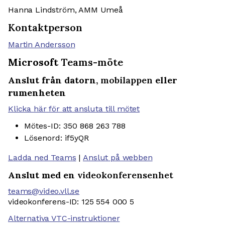
Hanna Lindström, AMM Umeå
Kontaktperson
Martin Andersson
Microsoft
Teams-möte
Anslut från datorn,
mobilappen
eller
rumenheten
Klicka här för att ansluta till mötet
Mötes-ID: 350 868 263 788
Lösenord: if5yQR
Ladda ned Teams
|
Anslut på webben
Anslut med en
videokonferensenhet
teams@video.vll.se
videokonferens-ID: 125 554 000 5
Alternativa VTC-instruktioner