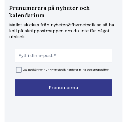
Prenumerera på nyheter och
kalendarium
Mailet skickas från nyheter@fhvmetodik.se så ha
koll på skräppostmappen om du inte får något
utskick.
Jag godkänner hur FHVmetodik hanterar mina personuppgifter.